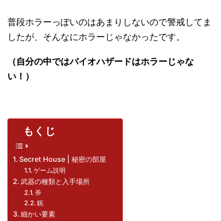
普段ホラーっぽいのはあまりしないので警戒してま
したが、そんなにホラーじゃなかったです。
（自分の中ではバイオハザードはホラーじゃな
い！）
もくじ
Secret House | 秘密の部屋
ゲーム説明
武器の種類と入手場所
斧
銃
細かい要素