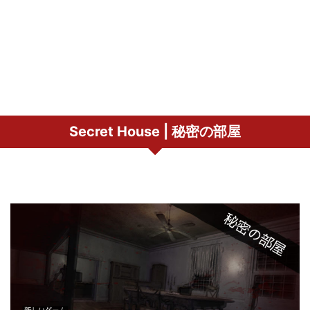
Secret House | 秘密の部屋