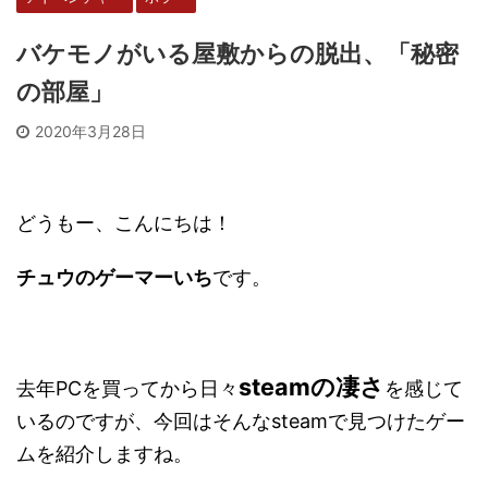
バケモノがいる屋敷からの脱出、「秘密
の部屋」
2020年3月28日
どうもー、こんにちは！
チュウのゲーマーいち
です。
steamの凄さ
去年PCを買ってから日々
を感じて
いるのですが、今回はそんなsteamで見つけたゲー
ムを紹介しますね。