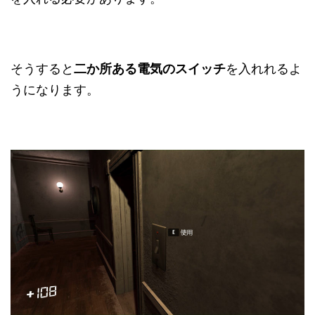
そうすると
二か所ある電気のスイッチ
を入れれるよ
うになります。