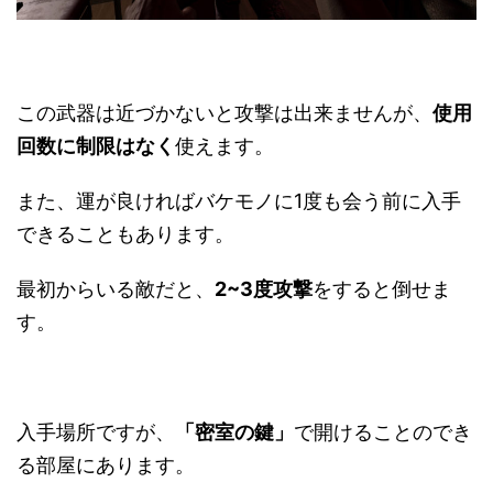
この武器は近づかないと攻撃は出来ませんが、
使用
回数に制限はなく
使えます。
また、運が良ければバケモノに1度も会う前に入手
できることもあります。
最初からいる敵だと、
2~3度攻撃
をすると倒せま
す。
入手場所ですが、
「密室の鍵」
で開けることのでき
る部屋にあります。