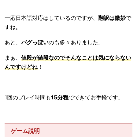
一応日本語対応はしているのですが、
翻訳は微妙
で
すね。
あと、
バグっぽい
のも多々ありました。
まぁ、
値段が値段なのでそんなことは気にならない
んですけどね
！
1回のプレイ時間も
15分程
でできてお手軽です。
ゲーム説明