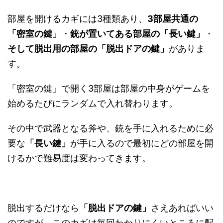
部屋を開けるカギには3種類あり、
3部屋共通の
「密室の鍵」
・
銃が置いてある部屋の「長い鍵」
・
そして脱出用の部屋の「脱出ドアの鍵」
がありま
す。
「密室の鍵」で開く3部屋は部屋の中身がゲームを
始めるたびにランダムで入れ替わります。
その中で武器となる斧や、銃を手に入れるために必
要な
「長い鍵」
が手に入るので最初にどの部屋を開
けるかで難易度は変わってきます。
脱出するだけなら
「脱出ドアの鍵」
さえあればいい
のですが、このカギは毎回わかりにくいところに配