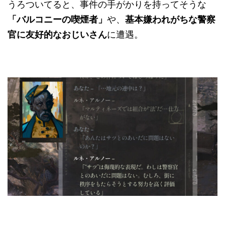
うろついてると、事件の手がかりを持ってそうな
「バルコニーの喫煙者」
や、
基本嫌われがちな警察
官に友好的なおじいさん
に遭遇。