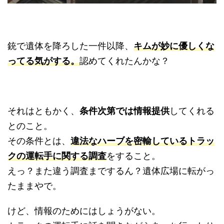
銃で遺体を降ろした一件以降、
キムが妙に優しくな
ってる気がする。
認めてくれたんかな？
それはともかく、
条件次第では情報提供
してくれる
とのこと。
その条件とは、
違法なハーブを密輸しているトラッ
クの運転手に関する調査
をすること。
えっ？また違う調査までするん？遺体広場に転がっ
たままやで。
けど、情報のためにはしょうがない。