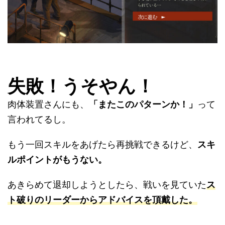
失敗！うそやん！
肉体装置さんにも、
「またこのパターンか！」
って
言われてるし。
もう一回スキルをあげたら再挑戦できるけど、
スキ
ルポイントがもうない。
あきらめて退却しようとしたら、戦いを見ていた
ス
ト破りのリーダーからアドバイスを頂戴した。