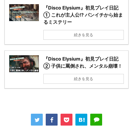
『Disco Elysium』初見プレイ日記
① これが主人公!? パンイチから始ま
るミステリー
続きを見る
『Disco Elysium』初見プレイ日記
② 子供に罵倒され、メンタル崩壊！
続きを見る