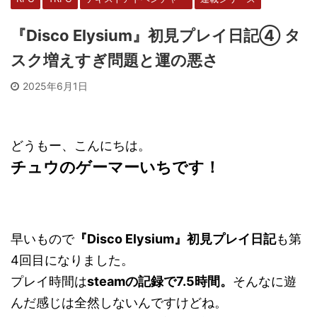
『Disco Elysium』初見プレイ日記④ タ
スク増えすぎ問題と運の悪さ
2025年6月1日
どうもー、こんにちは。
チュウのゲーマーいちです！
早いもので
『Disco Elysium』初見プレイ日記
も第
4回目になりました。
プレイ時間は
steamの記録で7.5時間。
そんなに遊
んだ感じは全然しないんですけどね。