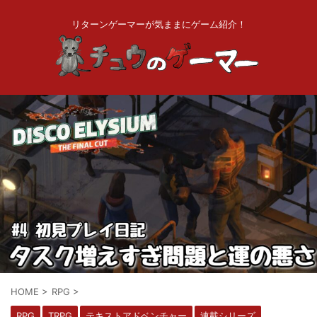
リターンゲーマーが気ままにゲーム紹介！
HOME
>
RPG
>
RPG
TRPG
テキストアドベンチャー
連載シリーズ