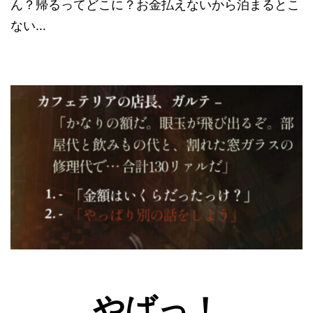
ん？帰るってどこに？お金払えないから泊まるとこ
ない…
やばっ！