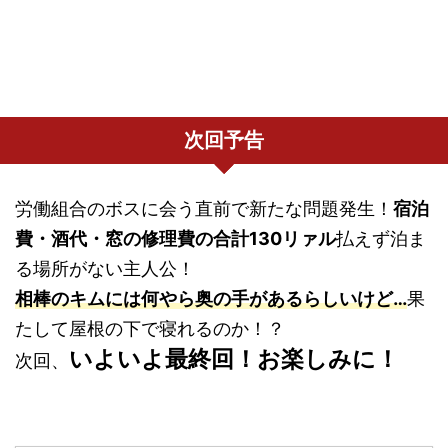
次回予告
労働組合のボスに会う直前で新たな問題発生！
宿泊
費・酒代・窓の修理費の合計130リァル
払えず泊ま
る場所がない主人公！
相棒のキムには何やら奥の手があるらしい
けど…
果
たして屋根の下で寝れるのか！？
いよいよ最終回！お楽しみに！
次回、