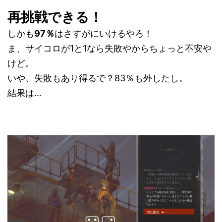
再挑戦できる！
しかも
97％
はさすがにいけるやろ！
ま、サイコロが1と1なら失敗やからちょっと不安や
けど。
いや、失敗もあり得るで？83％も外したし。
結果は…