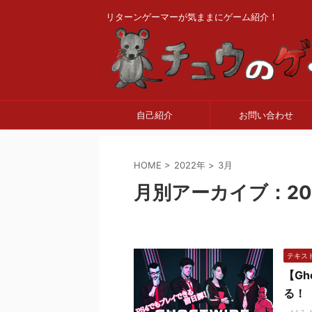
リターンゲーマーが気ままにゲーム紹介！
自己紹介
お問い合わせ
HOME
>
2022年
>
3月
月別アーカイブ：20
テキス
【Gh
る！