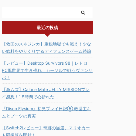
最近の投稿
【救国のスネジンカ】重税地獄でも戦え！少な
い給料をやりくりするディフェンスゲーム続編
【レビュー】Desktop Survivors 98｜レトロ
PC風世界で生き残れ、カーソルで戦うヴァンサ
バ！
【激ムズ】Calorie Mate JELLY MISSIONプレ
イ感想！1.5時間で心折れた…
『Disco Elysium』初見プレイ日記⑤ 救世主キ
ムとブーツの真実
【Switch2レビュー】奇跡の当選、マリオカー
ト同梱版を開封！