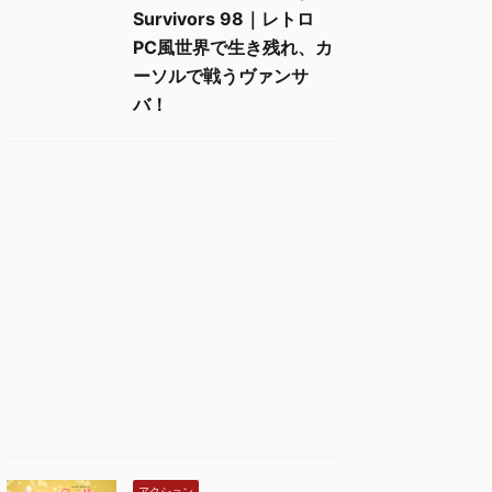
Survivors 98｜レトロ
PC風世界で生き残れ、カ
ーソルで戦うヴァンサ
バ！
アクション