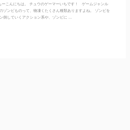
ーこんにちは。 チュウのゲーマーいちです！ ゲームジャンル
のゾンビものって、物凄くたくさん種類ありますよね。 ゾンビを
ン倒していくアクション系や、ゾンビに ...