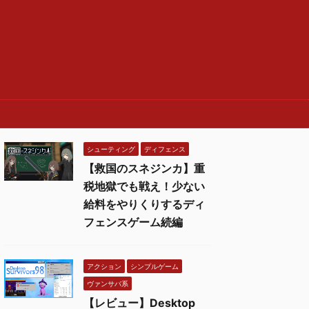
シューティング
ディフェンス
【救国のスネジンカ】重
税地獄でも戦え！少ない
給料をやりくりするディ
フェンスゲーム続編
アクション
シンプルゲーム
ヴァンサバ系
【レビュー】Desktop