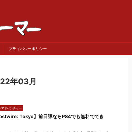
プライバシーポリシー
22年03月
トアドベンチャー
ostwire: Tokyo】前日譚ならPS4でも無料ででき