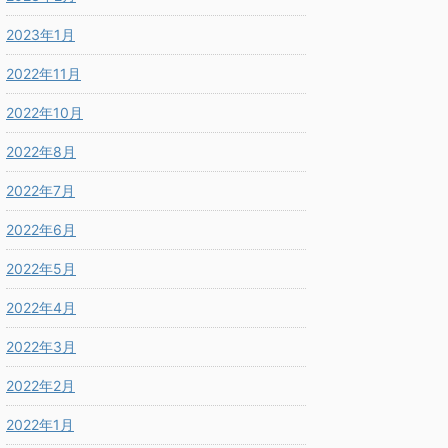
2023年1月
2022年11月
2022年10月
2022年8月
2022年7月
2022年6月
2022年5月
2022年4月
2022年3月
2022年2月
2022年1月