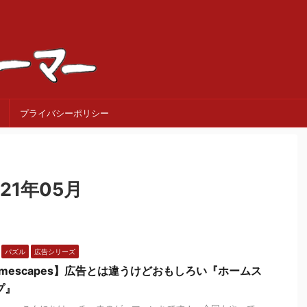
プライバシーポリシー
21年05月
パズル
広告シリーズ
omescapes】広告とは違うけどおもしろい『ホームス
プ』