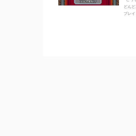
どんど
プレイ