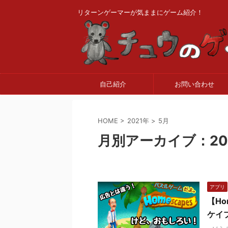
リターンゲーマーが気ままにゲーム紹介！
自己紹介
お問い合わせ
HOME
>
2021年
>
5月
月別アーカイブ：20
アプリ
【H
ケイ