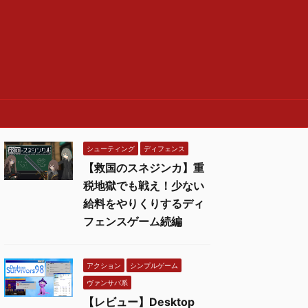
シューティング
ディフェンス
【救国のスネジンカ】重
税地獄でも戦え！少ない
給料をやりくりするディ
フェンスゲーム続編
アクション
シンプルゲーム
ヴァンサバ系
【レビュー】Desktop