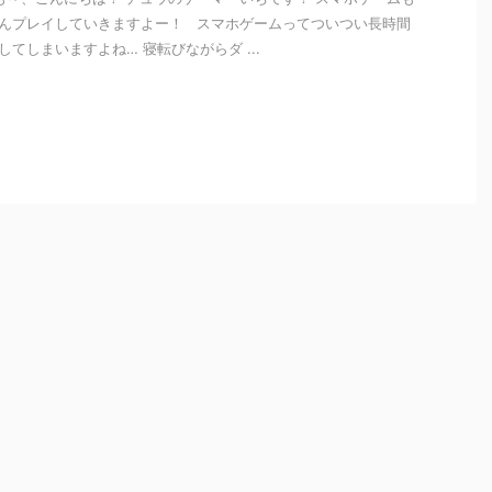
んプレイしていきますよー！ スマホゲームってついつい長時間
してしまいますよね… 寝転びながらダ ...