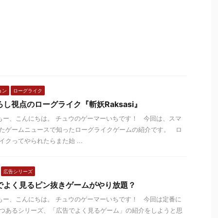
ョン
ローグライク
ろし視点のローグライク『斬妖Raksasi』
ー、こんにちは。 チュウのゲーマーいちです！ 今回は、スマ
たゲームニュースで知ったローグライクゲームの紹介です。 ロ
イクってやられたらまた始 ...
広告シリーズ
でよく見るピン抜きゲームがやり放題？
ー、こんにちは。 チュウのゲーマーいちです！ 今回は定番に
つあるシリーズ、「広告でよく見るゲーム」の紹介をしようと思