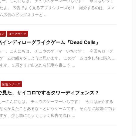
ー、こんにちは。 チュウのゲーマーいちです！ 今回もやって
たよ。 広告でよく見るアプリシリーズが！ 紹介するのは、スマ
ム広告のビッグスリーと ...
ョン
ローグライク
インディローグライクゲーム『Dead Cells』
ー、こんにちは。 チュウのゲーマーいちです！ 今回もローグ
ゲームの紹介をしようと思います。 このゲームは少し前に購入し
すが、１周クリア出来たら記事を書こう ...
広告シリーズ
で見た、サイコロでするタワーディフェンス？
ーこんにちは。 チュウのゲーマーいちです！ 今回は紹介する
なんか見たことあるな～というゲームです。 そんなに頻繁にでは
すが、少し前にちょくちょく広告で流れ ...