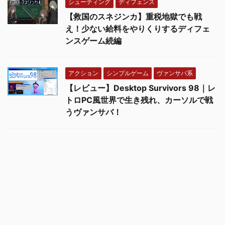
シューティング
ディフェンス
【救国のスネジンカ】重税地獄でも戦
え！少ない給料をやりくりするディフェ
ンスゲーム続編
アクション
シンプルゲーム
ヴァンサバ系
【レビュー】Desktop Survivors 98｜レ
トロPC風世界で生き残れ、カーソルで戦
うヴァンサバ！