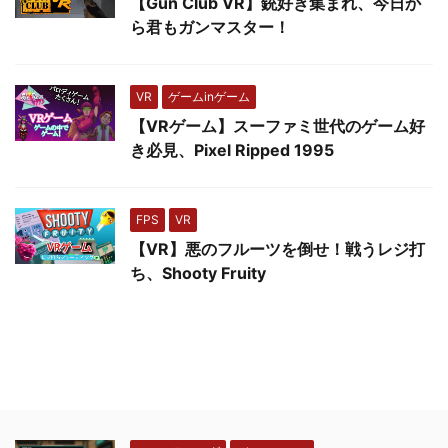
【Gun Club VR】銃好き集まれ、今日か
ら君もガンマスター！
VR
ゲームinゲーム
【VRゲーム】スーファミ世代のゲーム好
き必見、Pixel Ripped 1995
FPS
VR
【VR】悪のフルーツを倒せ！戦うレジ打
ち、Shooty Fruity