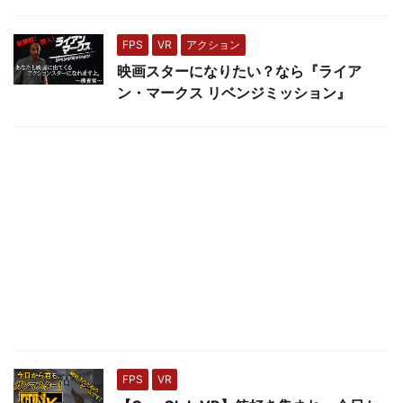
FPS
VR
アクション
映画スターになりたい？なら『ライア
ン・マークス リベンジミッション』
FPS
VR