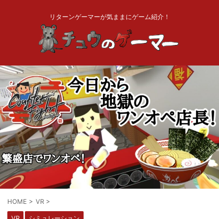
リターンゲーマーが気ままにゲーム紹介！
HOME
>
VR
>
VR
シミュレーション