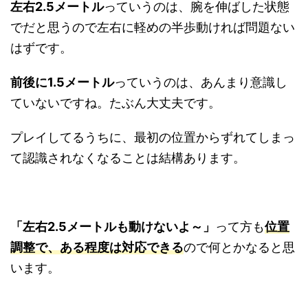
左右2.5メートル
っていうのは、腕を伸ばした状態
でだと思うので左右に軽めの半歩動ければ問題ない
はずです。
前後に1.5メートル
っていうのは、あんまり意識し
ていないですね。たぶん大丈夫です。
プレイしてるうちに、最初の位置からずれてしまっ
て認識されなくなることは結構あります。
「左右2.5メートルも動けないよ～」
って方も
位置
調整で、ある程度は対応できる
ので何とかなると思
います。