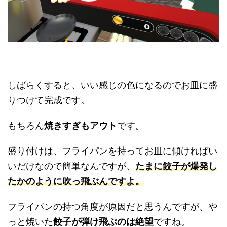
しばらくすると、いい感じの色になるのでお皿に盛
りつけて完成です。
もちろん
焼きすぎもアウト
です。
盛り付けは、フライパンを持ってお皿に傾ければい
いだけなので簡単なんですが、
たまに餃子が爆発し
たかのように吹っ飛ぶんですよ
。
フライパンの持つ角度が原因だと思うんですが、や
っと焼いた
餃子が弾け飛ぶのは絶望
ですね。