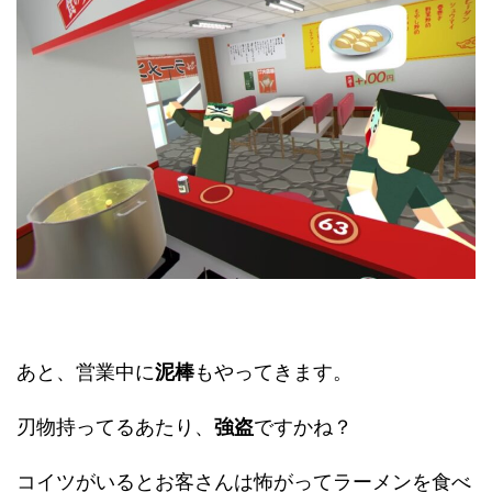
あと、営業中に
泥棒
もやってきます。
刃物持ってるあたり、
強盗
ですかね？
コイツがいるとお客さんは怖がってラーメンを食べ