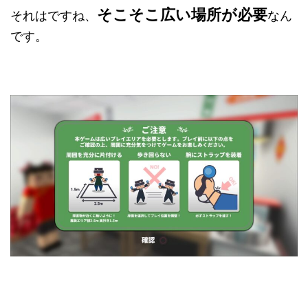
そこそこ広い場所が必要
それはですね、
なん
です。