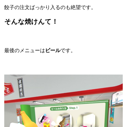
餃子の注文ばっかり入るのも絶望です。
そんな焼けんて！
最後のメニューは
ビール
です。