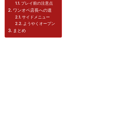
プレイ前の注意点
ワンオペ店長への道
サイドメニュー
ようやくオープン
まとめ