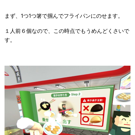
まず、1つ1つ箸で掴んでフライパンにのせます。
１人前６個なので、この時点でもうめんどくさいで
す。