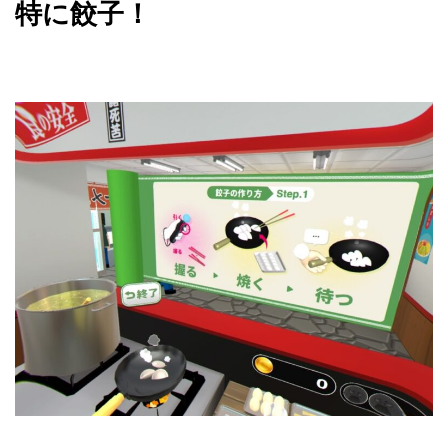
特に餃子！