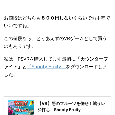
お値段はどちらも
８００円しないくらい
でお手軽で
いいですね。
この値段なら、とりあえずのVRゲームとして買う
のもありです。
私は、PSVRを購入してまず最初に
「カウンターフ
ァイト」
と
「Shooty Fruity」
をダウンロードしま
した。
【VR】悪のフルーツを倒せ！戦うレ
ジ打ち、Shooty Fruity