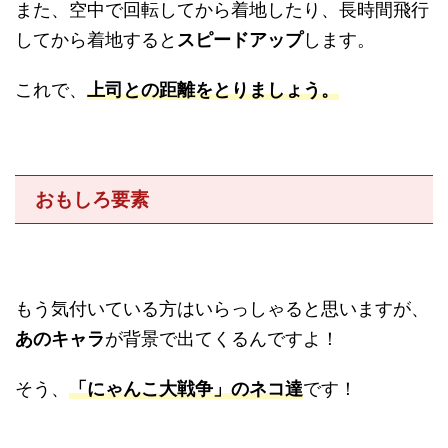
また、空中で回転してから着地したり、長時間飛行
してから着地すると
スピードアップ
します。
これで、
上司との距離をとりましょう。
おもしろ要素
もう気付いている方はいらっしゃると思いますが、
あのキャラ
が背景で出てくるんですよ！
そう、
「にゃんこ大戦争」のネコ達
です！