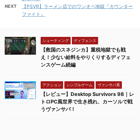
NEXT
【PSVR】ラーメン店でのワンオペ地獄『カウンター
ファイト』
シューティング
ディフェンス
【救国のスネジンカ】重税地獄でも戦
え！少ない給料をやりくりするディフェ
ンスゲーム続編
アクション
シンプルゲーム
ヴァンサバ系
【レビュー】Desktop Survivors 98｜レ
トロPC風世界で生き残れ、カーソルで戦
うヴァンサバ！