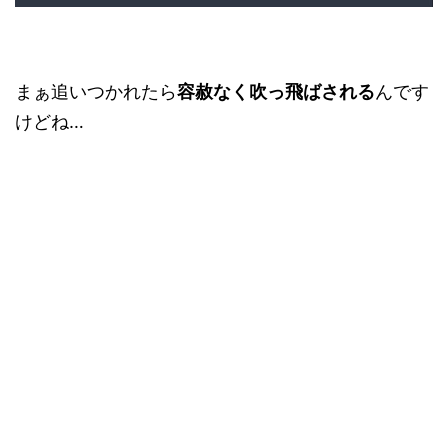
まぁ追いつかれたら
容赦なく吹っ飛ばされる
んです
けどね…