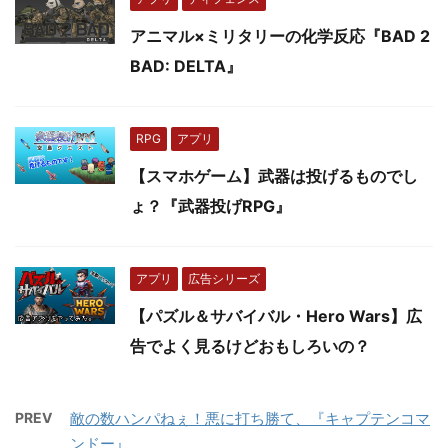
アニマル×ミリタリーの化学反応『BAD 2
BAD: DELTA』
RPG
アプリ
【スマホゲーム】武器は投げるものでし
ょ？『武器投げRPG』
アプリ
広告シリーズ
【パズル＆サバイバル・Hero Wars】広
告でよく見るけどおもしろいの？
PREV
敵の数ハンパねぇ！悪に打ち勝て、『キャプテンコマ
ンドー』