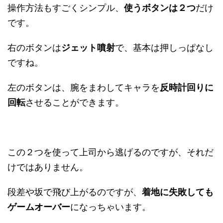
操作方法もすごくシンプル、
使うボタンは２つ
だけ
です。
右のボタンは
ジェット噴射
で、基本は押しっぱなし
ですね。
左のボタンは、腕をまわしてキャラを
反時計回りに
回転
させることができます。
この２つを使って上司から逃げるのですが、それだ
けではありません。
段差や坂で飛び上がるのですが、
着地に失敗しても
ゲームオーバー
になっちゃいます。