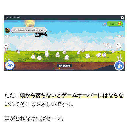
ただ、
頭から落ちないとゲームオーバーにはならな
い
のでそこはやさしいですね。
頭がとれなければセーフ。