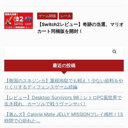
ゲーム関係
レース
【Switch2レビュー】奇跡の当選、マリオ
カート同梱版を開封！
最近の投稿
【救国のスネジンカ】重税地獄でも戦え！少ない給料をや
りくりするディフェンスゲーム続編
【レビュー】Desktop Survivors 98｜レトロPC風世界で
生き残れ、カーソルで戦うヴァンサバ！
【激ムズ】Calorie Mate JELLY MISSIONプレイ感想！1.5
時間で心折れた…