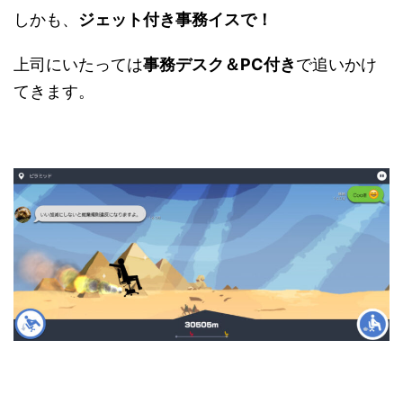
しかも、
ジェット付き事務イスで！
上司にいたっては
事務デスク＆PC付き
で追いかけ
てきます。