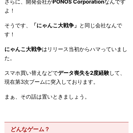
さらに、開発会社が
PONOS Corporation
なんです
よ！
そうです、
「にゃんこ大戦争」
と同じ会社なんで
す！
にゃんこ大戦争
はリリース当初からハマっていまし
た。
スマホ買い替えなどで
データ喪失を2度経験
して、
現在第3次ブームに突入しております。
まぁ、その話は置いときましょう。
どんなゲーム？