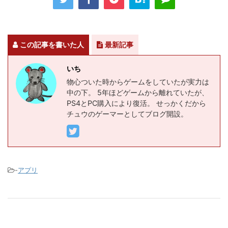
この記事を書いた人
最新記事
いち
物心ついた時からゲームをしていたが実力は
中の下。 5年ほどゲームから離れていたが、
PS4とPC購入により復活。 せっかくだから
チュウのゲーマーとしてブログ開設。
-
アプリ