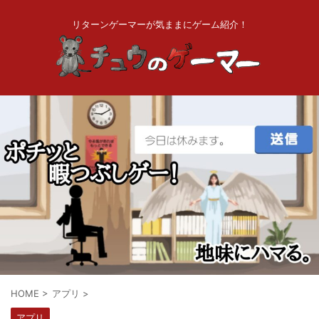
リターンゲーマーが気ままにゲーム紹介！
HOME
>
アプリ
>
アプリ