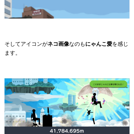
そしてアイコンが
ネコ画像
なのも
にゃんこ愛
を感じ
ます。