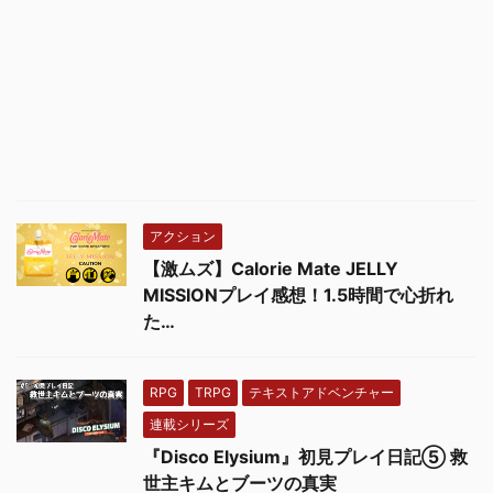
アクション
【激ムズ】Calorie Mate JELLY
MISSIONプレイ感想！1.5時間で心折れ
た…
RPG
TRPG
テキストアドベンチャー
連載シリーズ
『Disco Elysium』初見プレイ日記⑤ 救
世主キムとブーツの真実