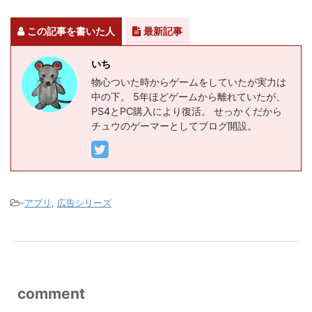
この記事を書いた人
最新記事
いち
物心ついた時からゲームをしていたが実力は
中の下。 5年ほどゲームから離れていたが、
PS4とPC購入により復活。 せっかくだから
チュウのゲーマーとしてブログ開設。
-
アプリ
,
広告シリーズ
comment