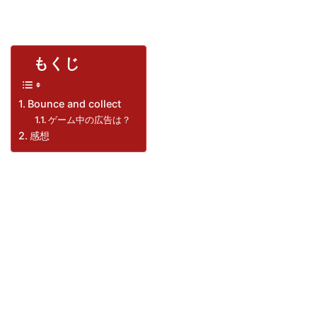
もくじ
Bounce and collect
ゲーム中の広告は？
感想