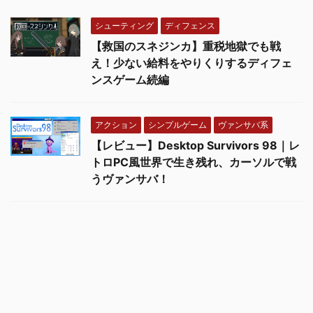
シューティング
ディフェンス
【救国のスネジンカ】重税地獄でも戦
え！少ない給料をやりくりするディフェ
ンスゲーム続編
アクション
シンプルゲーム
ヴァンサバ系
【レビュー】Desktop Survivors 98｜レ
トロPC風世界で生き残れ、カーソルで戦
うヴァンサバ！