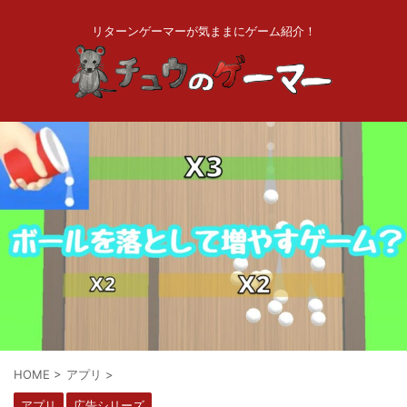
リターンゲーマーが気ままにゲーム紹介！
HOME
>
アプリ
>
アプリ
広告シリーズ