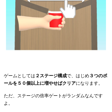
ゲームとしては
２ステージ構成
で、はじめ
３つのボ
ールを５０個以上に増やせばクリア
になります。
ただ、ステージの倍率ゲートがランダムなんです
よ。