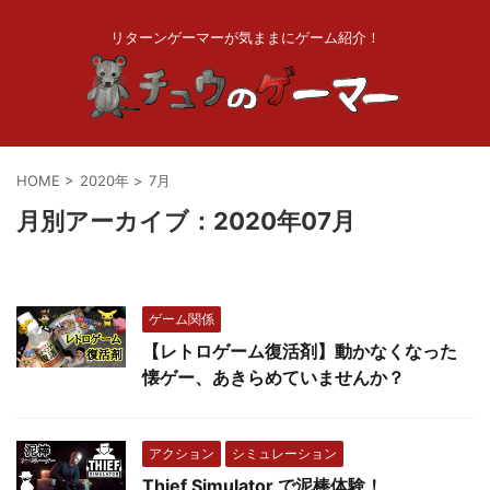
リターンゲーマーが気ままにゲーム紹介！
HOME
>
2020年
>
7月
月別アーカイブ：2020年07月
ゲーム関係
【レトロゲーム復活剤】動かなくなった
懐ゲー、あきらめていませんか？
アクション
シミュレーション
Thief Simulator で泥棒体験！