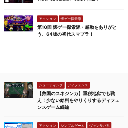
アクション
懐ゲー探索隊
第10回 懐ゲー探索隊・感動をありがと
う、64版の初代スマブラ！
シューティング
ディフェンス
【救国のスネジンカ】重税地獄でも戦
え！少ない給料をやりくりするディフェ
ンスゲーム続編
アクション
シンプルゲーム
ヴァンサバ系