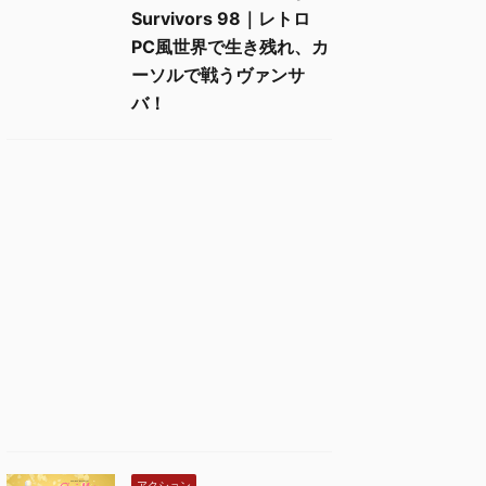
Survivors 98｜レトロ
PC風世界で生き残れ、カ
ーソルで戦うヴァンサ
バ！
アクション