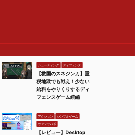
シューティング
ディフェンス
【救国のスネジンカ】重
税地獄でも戦え！少ない
給料をやりくりするディ
フェンスゲーム続編
アクション
シンプルゲーム
ヴァンサバ系
【レビュー】Desktop