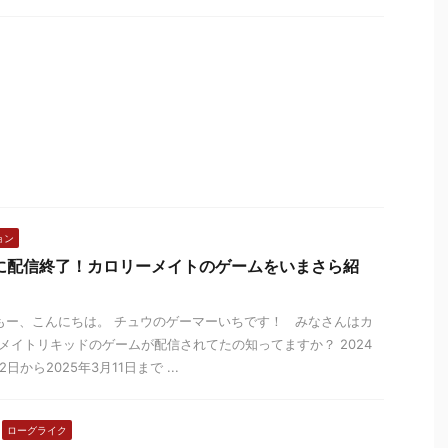
ョン
に配信終了！カロリーメイトのゲームをいまさら紹
ー、こんにちは。 チュウのゲーマーいちです！ みなさんはカ
メイトリキッドのゲームが配信されてたの知ってますか？ 2024
2日から2025年3月11日まで ...
ローグライク