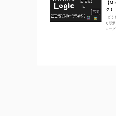
【Mi
ク！
どうも
も頻繁
ローグ