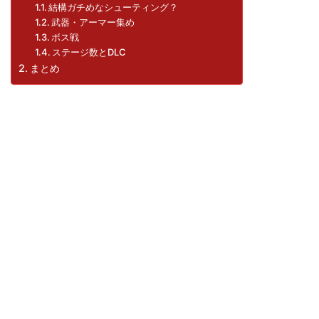
結構ガチめなシューティング？
武器・アーマー集め
ボス戦
ステージ数とDLC
まとめ