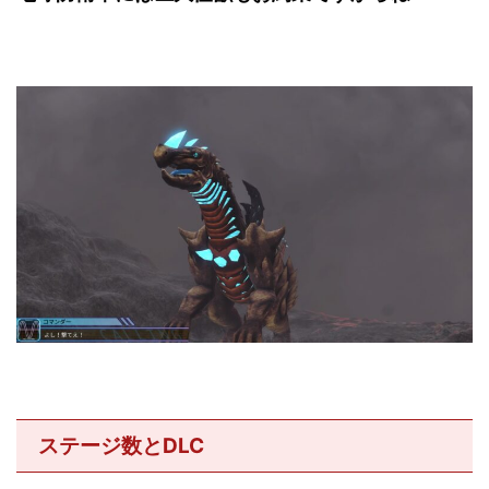
ステージ数とDLC