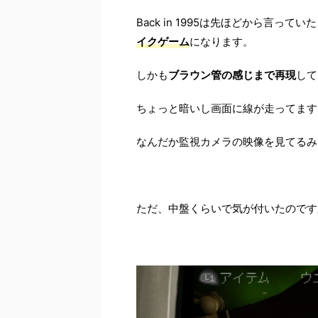
Back in 1995は先ほどから言ってい
イクゲーム
になります。
しかも
ブラウン管の感じまで再現
して
ちょっと暗いし画面に線が走ってます
なんだか監視カメラの映像を見てるみ
ただ、中盤くらいで気が付いたのです