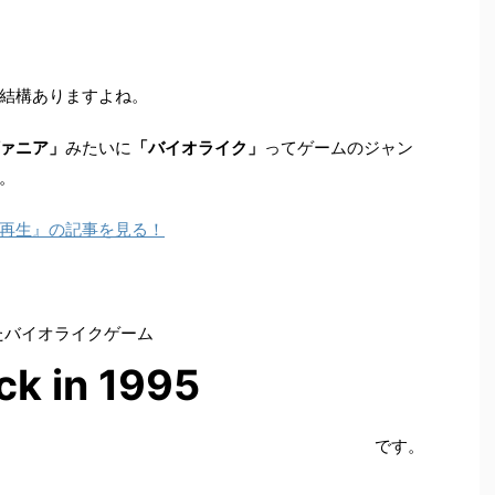
結構ありますよね。
ァニア」
みたいに
「バイオライク」
ってゲームのジャン
。
再生』の記事を見る！
たバイオライクゲーム
ck in 1995
です。