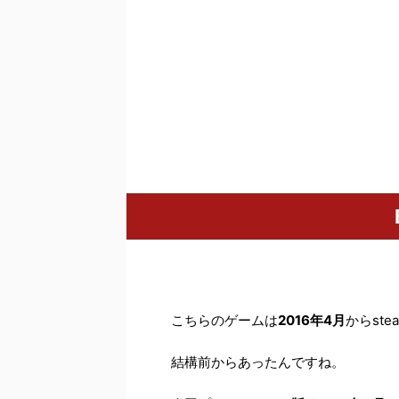
こちらのゲームは
2016年4月
からst
結構前からあったんですね。