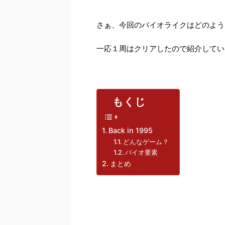
さぁ、今回のバイオライクはどのよう
一応１周はクリアしたので紹介してい
もくじ
Back in 1995
どんなゲーム？
バイオ要素
まとめ