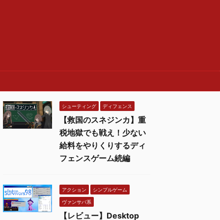
シューティング
ディフェンス
【救国のスネジンカ】重
税地獄でも戦え！少ない
給料をやりくりするディ
フェンスゲーム続編
アクション
シンプルゲーム
ヴァンサバ系
【レビュー】Desktop