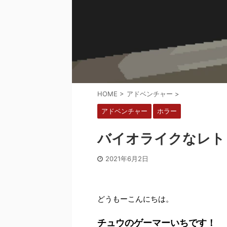
HOME
>
アドベンチャー
>
アドベンチャー
ホラー
バイオライクなレトロ風
2021年6月2日
どうもーこんにちは。
チュウのゲーマーいちです！