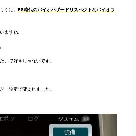
たように、
PS時代のバイオハザードリスペクトなバイオラ
いますね。
。
たいで好きじゃないです。
が、設定で変えれました。