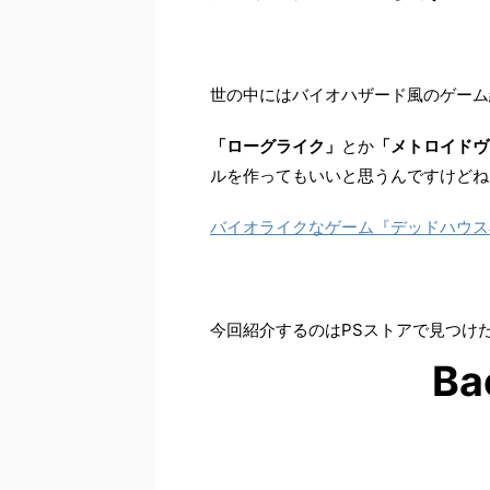
世の中にはバイオハザード風のゲーム
「ローグライク」
とか
「メトロイドヴ
ルを作ってもいいと思うんですけどね
バイオライクなゲーム『デッドハウス
今回紹介するのはPSストアで見つけ
Ba