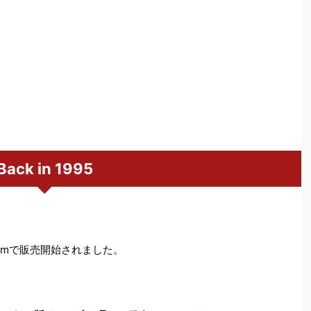
Back in 1995
eamで販売開始されました。