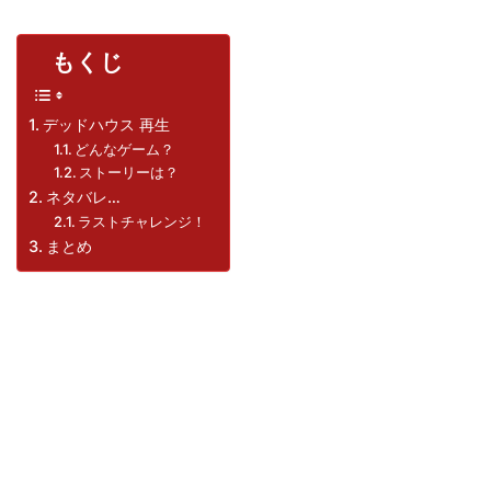
もくじ
デッドハウス 再生
どんなゲーム？
ストーリーは？
ネタバレ…
ラストチャレンジ！
まとめ