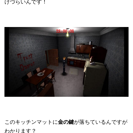
けづらいんです！
このキッチンマットに
金の鍵
が落ちているんですが
わかります？