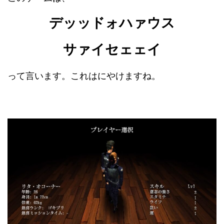
デッッドォハァウス
サァイセェェイ
って言います。これはにやけますね。