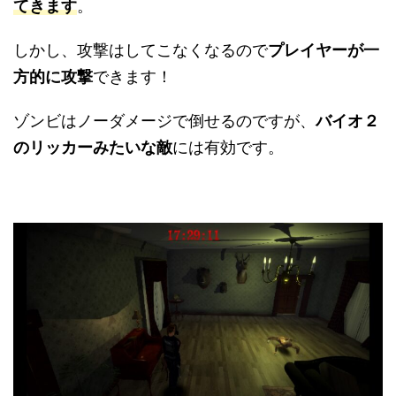
てきます
。
しかし、攻撃はしてこなくなるので
プレイヤーが一
方的に攻撃
できます！
ゾンビはノーダメージで倒せるのですが、
バイオ２
のリッカーみたいな敵
には有効です。