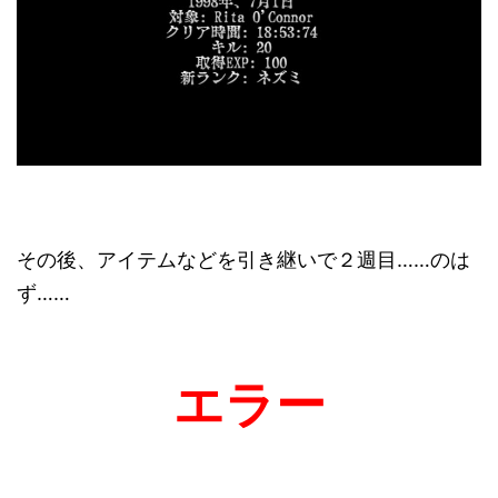
その後、アイテムなどを引き継いで２週目……のは
ず……
エラー