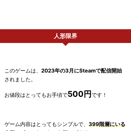
人形限界
このゲームは、
2023年の3月にSteamで配信開始
されました。
500円
お値段はとってもお手頃で
です！
ゲーム内容はとってもシンプルで、
399階層にいる