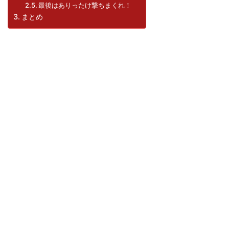
最後はありったけ撃ちまくれ！
まとめ