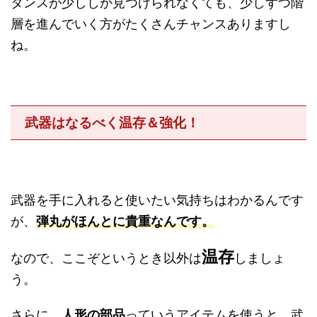
タンスが少ししか見つけられなくても、少しずつ階
層を進んでいく方がたくさんチャンスありますし
ね。
武器はなるべく温存＆強化！
武器を手に入れると使いたい気持ちはわかるんです
が、
弾丸がほんとに貴重
なんです。
温存
なので、ここぞというとき以外は
しましょ
う。
さらに、
人形の部品
っていうアイテムを使うと、武