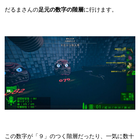
だるまさんの
足元の数字の階層
に行けます。
この数字が「９」のつく階層だったり、一気に数十