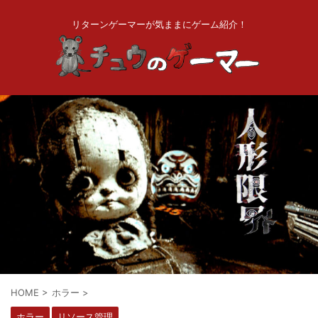
リターンゲーマーが気ままにゲーム紹介！
HOME
>
ホラー
>
ホラー
リソース管理