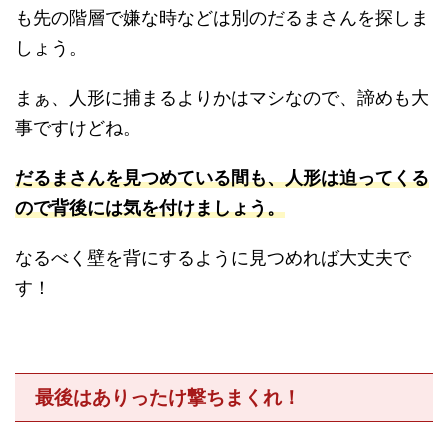
も先の階層で嫌な時などは別のだるまさんを探しま
しょう。
まぁ、人形に捕まるよりかはマシなので、諦めも大
事ですけどね。
だるまさんを見つめている間も、人形は迫ってくる
ので背後には気を付けましょう
。
なるべく壁を背にするように見つめれば大丈夫で
す！
最後はありったけ撃ちまくれ！