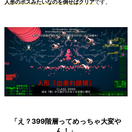
人形のボスみたいなのを倒せばクリア
です。
「え？399階層ってめっちゃ大変や
ん！」