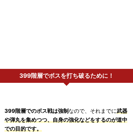
399階層でボスを打ち破るために！
399階層でのボス戦は強制
なので、それまでに
武器
や弾丸を集めつつ、自身の強化などをするのが道中
での目的です。