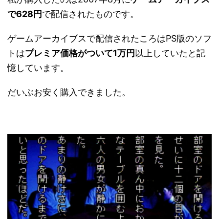
で628円
で配信されたものです。
ゲームアーカイブスで配信されたころはPS版のソフ
トは
プレミア価格がついて1万円
以上していたと記
憶しています。
だいぶお安く購入できました。