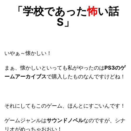
「学校であった
怖
い話
S」
いやぁ～懐かしい！
まぁ、懐かしいといっても私がやったのは
PS3のゲ
ームアーカイブス
で購入したものなんですけどね！
それにしてもこのゲーム、ほんとにすごいんです！
ゲームジャンルは
サウンドノベル
なのですが、シナ
リオがめっちゃおおい！