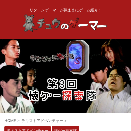
リターンゲーマーが気ままにゲーム紹介！
HOME
>
テキストアドベンチャー
>
テキストアドベンチャー
懐ゲー探索隊