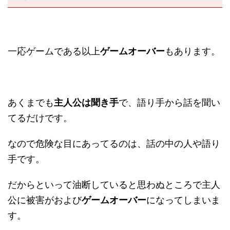
一応ゲームである以上
ゲームオーバー
もあります。
あくまでも
主人公は聞き手
で、語り手から話を聞い
てるだけです。
なので危険な目にあってるのは、話の中の人や語り
手です。
だからといって油断していると思わぬところで主人
公に被害がおよび
ゲームオーバー
になってしまいま
す。