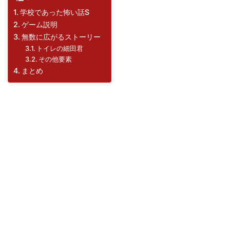
学校であった怖い話S
ゲーム説明
無数に広がるストーリー
トイレの細田君
その他要素
まとめ