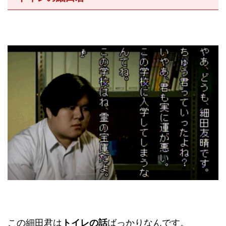
この細田君は
トイレの話
ばっかりなんです。