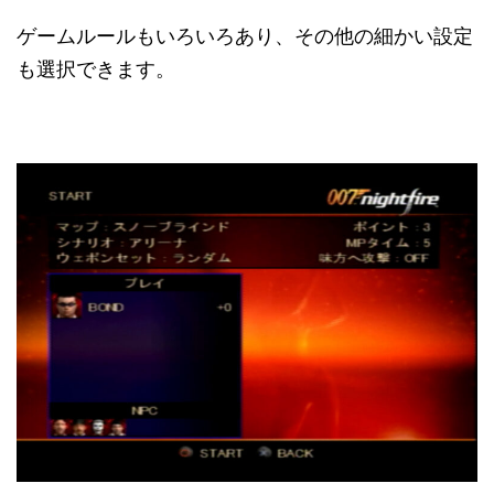
ゲームルールもいろいろあり、その他の細かい設定
も選択できます。