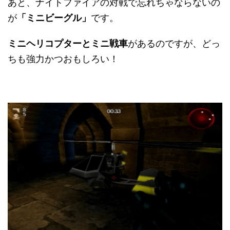
あと、ナイトファイアの対戦で忘れちゃならないの
が
「ミニビーグル」
です。
ミニヘリコプターとミニ戦車
があるのですが、どっ
ちも強力かつおもしろい！