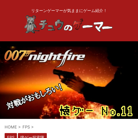
リターンゲーマーが気ままにゲーム紹介！
HOME
>
FPS
>
FPS
懐ゲー探索隊