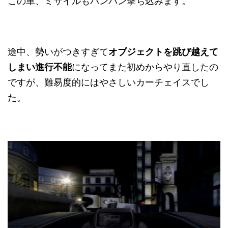
この車、ミサイルもバンバン撃ち込みます。
途中、勢いがつきすぎて
オブジェクトを跳び越えて
しまい進行不能
になってまた初めからやり直したの
ですが、難易度的にはやさしいカーチェイスでし
た。