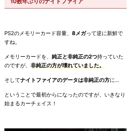
10数年ぶりのナイトファイア
PS2のメモリーカード容量、
8メガ
って逆に新鮮で
すね。
メモリーカードを、
純正と非純正の2つ
持っていた
のですが、
非純正の方が壊れていました
。
そして
ナイトファイアのデータは非純正の方
に…
ということで最初からになったのですが、いきなり
始まるカーチェイス！