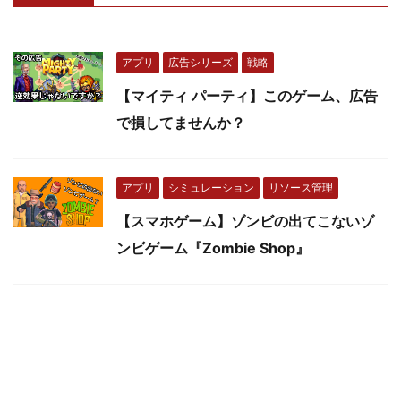
アプリ
広告シリーズ
戦略
【マイティ パーティ】このゲーム、広告
で損してませんか？
アプリ
シミュレーション
リソース管理
【スマホゲーム】ゾンビの出てこないゾ
ンビゲーム『Zombie Shop』