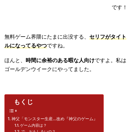
です！
無料ゲーム界隈にたまに出没する、
セリフがタイト
ルになってるやつ
ですね。
ほんと、
時間に余裕のある暇な人向け
ですよ。私は
ゴールデンウイークにやってました。
もくじ
神父「モンスター生産…改め『神父のゲーム』
ゲーム内容は？
で、おもしろいの？