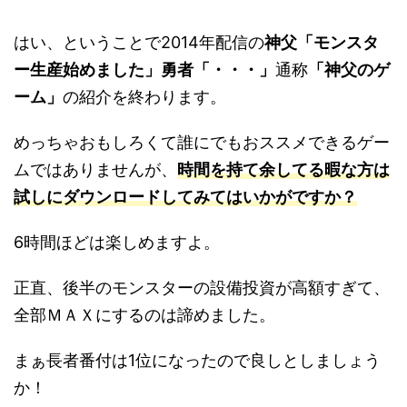
はい、ということで2014年配信の
神父「モンスタ
ー生産始めました」勇者「・・・」
通称
「神父のゲ
ーム」
の紹介を終わります。
めっちゃおもしろくて誰にでもおススメできるゲー
ムではありませんが、
時間を持て余してる暇な方は
試しにダウンロードしてみてはいかがですか？
6時間ほどは楽しめますよ。
正直、後半のモンスターの設備投資が高額すぎて、
全部ＭＡＸにするのは諦めました。
まぁ長者番付は1位になったので良しとしましょう
か！