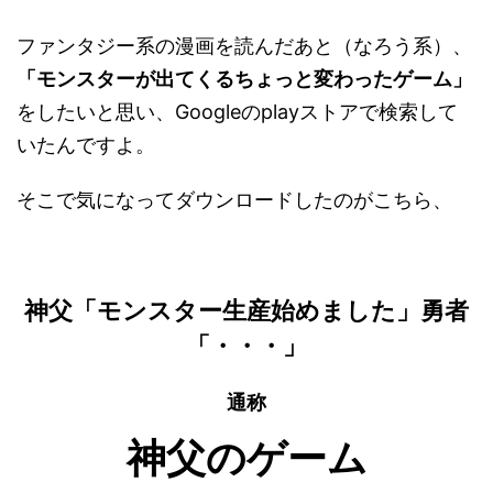
ファンタジー系の漫画を読んだあと（なろう系）、
「モンスターが出てくるちょっと変わったゲーム」
をしたいと思い、Googleのplayストアで検索して
いたんですよ。
そこで気になってダウンロードしたのがこちら、
神父「モンスター生産始めました」勇者
「・・・」
通称
神父のゲーム