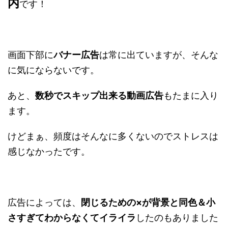
内
です！
画面下部に
バナー広告
は常に出ていますが、そんな
に気にならないです。
あと、
数秒でスキップ出来る動画広告
もたまに入り
ます。
けどまぁ、頻度はそんなに多くないのでストレスは
感じなかったです。
広告によっては、
閉じるための×が背景と同色＆小
さすぎてわからなくてイライラ
したのもありました