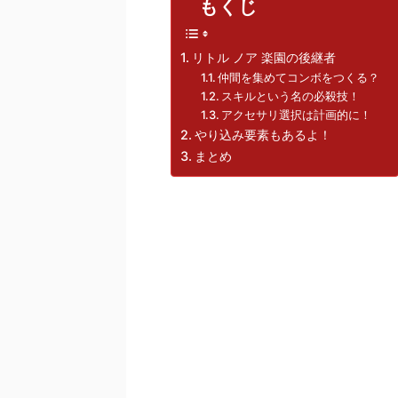
もくじ
リトル ノア 楽園の後継者
仲間を集めてコンボをつくる？
スキルという名の必殺技！
アクセサリ選択は計画的に！
やり込み要素もあるよ！
まとめ