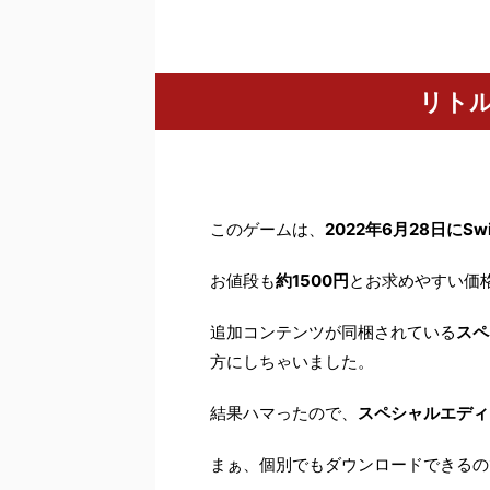
リトル
このゲームは、
2022年6月28日にSwi
お値段も
約1500円
とお求めやすい価
追加コンテンツが同梱されている
スペ
方にしちゃいました。
結果ハマったので、
スペシャルエディ
まぁ、個別でもダウンロードできるの