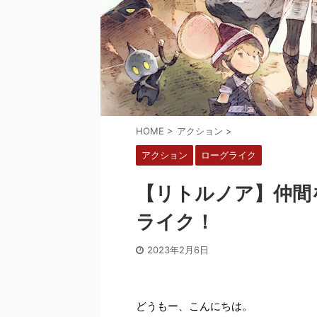
HOME
>
アクション
>
アクション
ローグライク
【リトルノア】仲間
ライク！
2023年2月6日
どうもー、こんにちは。