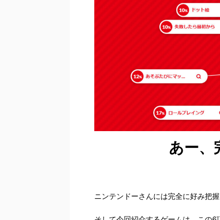
あー、
ニンテンドーさんには完全に好み把握
そして今回紹介するゲームは、この6