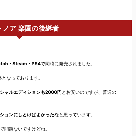
 ノア 楽園の後継者
tch・Steam・PS4
で同時に発売されました。
格となっております。
シャルエディションも2000円
とお安いのですが、普通の
ションにしとけばよかったな
と思っています。
で問題ないですけどね。