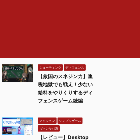
シューティング
ディフェンス
【救国のスネジンカ】重
税地獄でも戦え！少ない
給料をやりくりするディ
フェンスゲーム続編
アクション
シンプルゲーム
ヴァンサバ系
【レビュー】Desktop