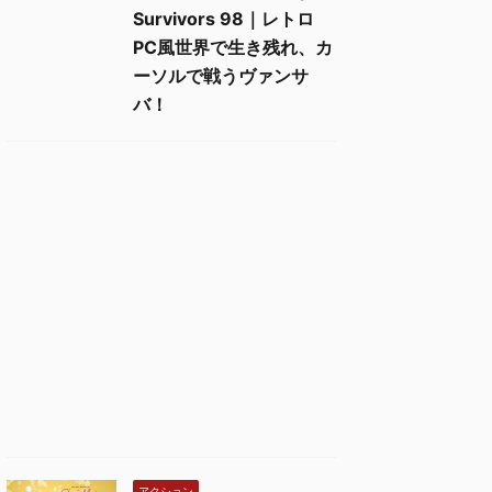
Survivors 98｜レトロ
PC風世界で生き残れ、カ
ーソルで戦うヴァンサ
バ！
アクション