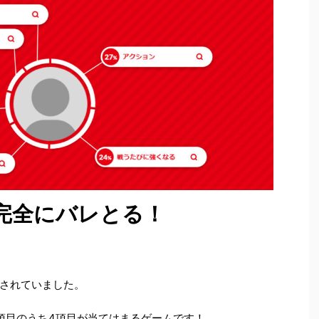
完全にバレとる！
されていました。
項目のうち4項目が当てはまるゲームです！