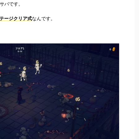
サバです。
はステージクリア式
なんです。