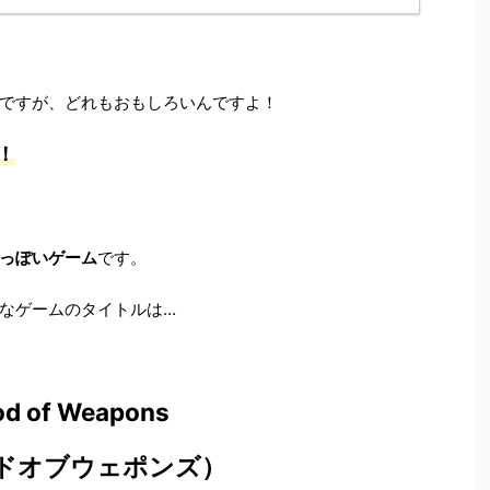
ですが、どれもおもしろいんですよ！
！
っぽいゲーム
です。
なゲームのタイトルは…
d of Weapons
ドオブウェポンズ）