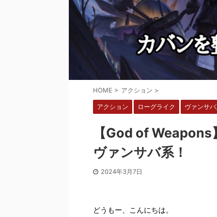
HOME
>
アクション
>
アクション
ローグライク
ヴァンサバ
【God of Wea
ヴァンサバ系！
2024年3月7日
どうもー、こんにちは。