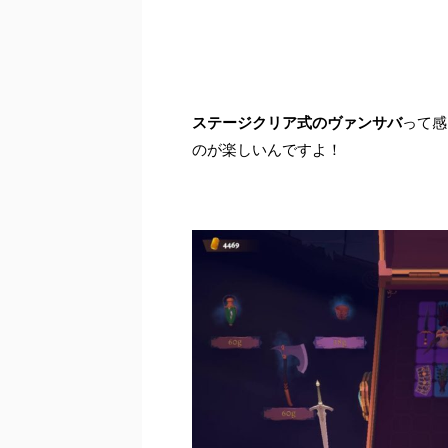
ステージクリア式のヴァンサバ
って感
のが楽しいんですよ！