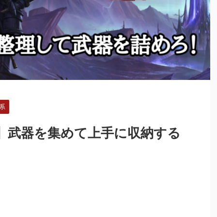
系
pons】武器を集めて上手に収納する