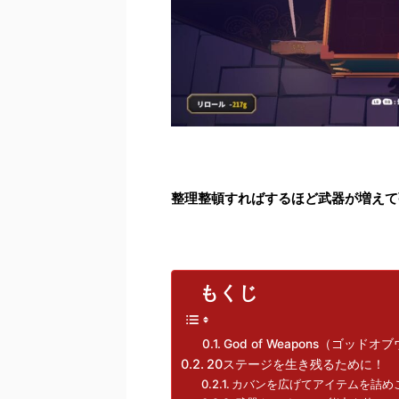
整理整頓すればするほど武器が増えて
もくじ
God of Weapons（ゴッド
20ステージを生き残るために！
カバンを広げてアイテムを詰め