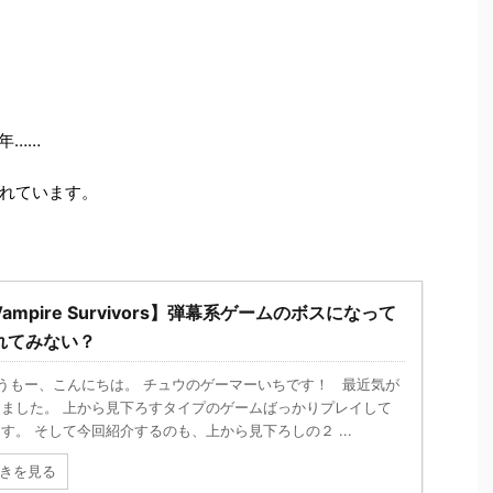
年……
れています。
ampire Survivors】弾幕系ゲームのボスになって
れてみない？
うもー、こんにちは。 チュウのゲーマーいちです！ 最近気が
きました。 上から見下ろすタイプのゲームばっかりプレイして
す。 そして今回紹介するのも、上から見下ろしの２ ...
きを見る