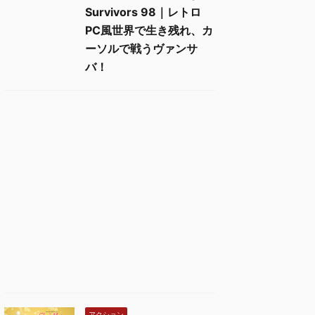
Survivors 98｜レトロ
PC風世界で生き残れ、カ
ーソルで戦うヴァンサ
バ！
アクション