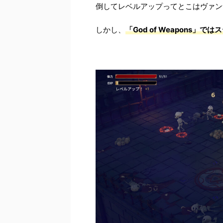
倒してレベルアップってとこはヴァン
しかし、
「God of Weapons」で