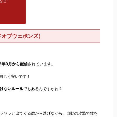
なせ！
ゴッドオブウェポンズ）
23年9月から配信
されています。
同じく安いです！
けないルール
でもあるんですかね？
ラワラと出てくる敵から逃げながら、自動の攻撃で敵を