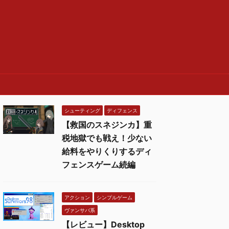
シューティング
ディフェンス
【救国のスネジンカ】重
税地獄でも戦え！少ない
給料をやりくりするディ
フェンスゲーム続編
アクション
シンプルゲーム
ヴァンサバ系
【レビュー】Desktop