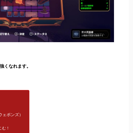
強くなれます。
オブウェポンズ）
こむ！