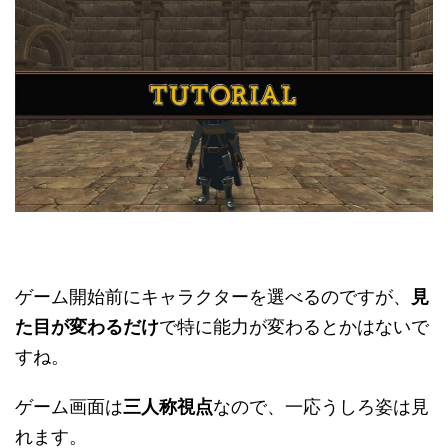
ゲーム開始前にキャラクターを選べるのですが、
見
た目が変わるだけ
で特に能力が変わるとかはないで
すね。
ゲーム画面は
三人称視点
なので、一応うしろ姿は見
れます。