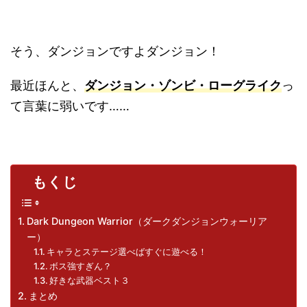
そう、ダンジョンですよダンジョン！
最近ほんと、
ダンジョン・ゾンビ・ローグライク
っ
て言葉に弱いです……
もくじ
Dark Dungeon Warrior（ダークダンジョンウォーリア
ー）
キャラとステージ選べばすぐに遊べる！
ボス強すぎん？
好きな武器ベスト３
まとめ