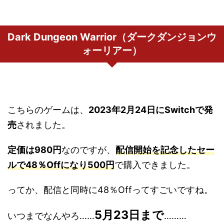
Dark Dungeon Warrior（ダークダンジョンウ
ォーリアー）
こちらのゲームは、
2023年2月24日にSwitchで発
売
されました。
定価は980円
なのですが、
配信開始を記念したセー
ルで48％Offになり500円
で購入できました。
ってか、配信と同時に48％Offってすごいですね。
5月23日まで
いつまでなんやろ……
………