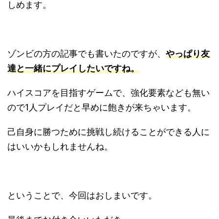
しめます。
ゾンビの方の記事でも書いたのですが、
やっぱり友
達と一緒にプレイしたいですね。
ハイスコアを目指すゲームで、強化要素なども無い
ので1人プレイだと早めに飽きが来ちゃいます。
己自身に勝つために挑戦し続けることができる人に
はいいかもしれませんね。
ということで、今回はおしまいです。