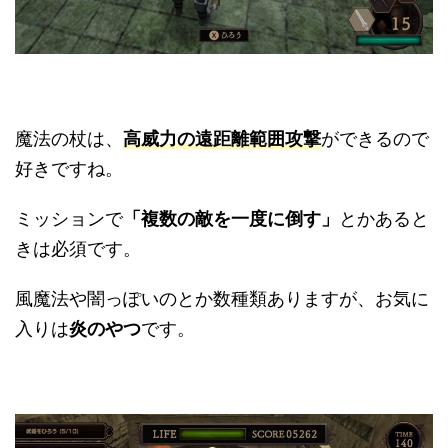
魔法の杖は、
高威力の遠距離範囲攻撃
ができるので
好きですね。
ミッションで
「複数の敵を一度に倒す」
とかあると
きは必須です。
風魔法や闇っぽいのとか数種類ありますが、お気に
入りは
炎のやつ
です。