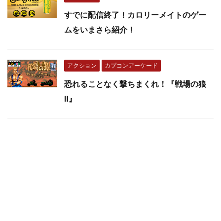
すでに配信終了！カロリーメイトのゲー
ムをいまさら紹介！
アクション
カプコンアーケード
恐れることなく撃ちまくれ！『戦場の狼
Ⅱ』