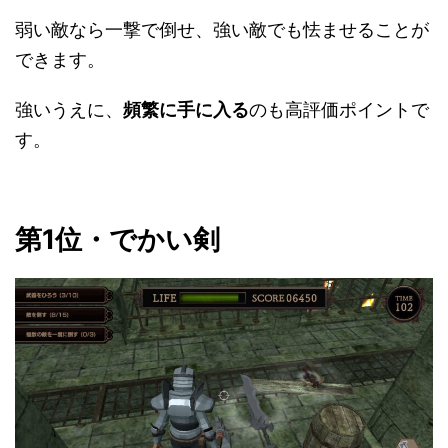
弱い敵なら一撃で倒せ、強い敵でも怯ませることが
できます。
強いうえに、
頻繁に手に入る
のも高評価ポイントで
す。
第1位・でかい剣