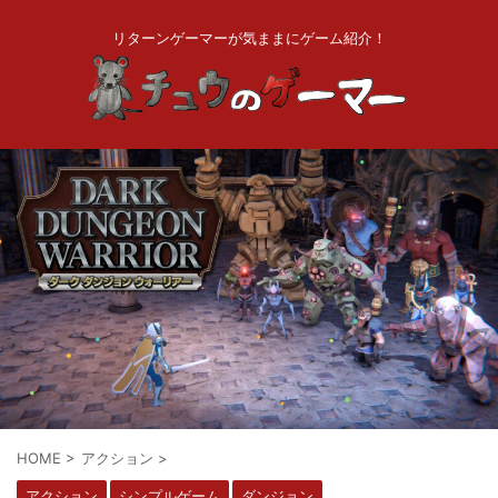
リターンゲーマーが気ままにゲーム紹介！
HOME
>
アクション
>
アクション
シンプルゲーム
ダンジョン