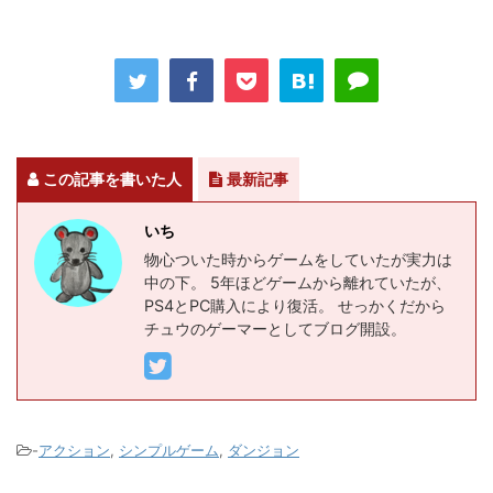
この記事を書いた人
最新記事
いち
物心ついた時からゲームをしていたが実力は
中の下。 5年ほどゲームから離れていたが、
PS4とPC購入により復活。 せっかくだから
チュウのゲーマーとしてブログ開設。
-
アクション
,
シンプルゲーム
,
ダンジョン