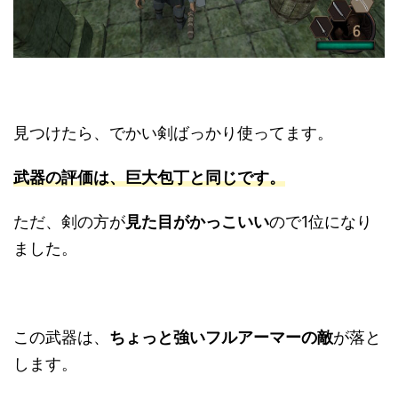
見つけたら、でかい剣ばっかり使ってます。
武器の評価は、巨大包丁と同じです
。
ただ、剣の方が
見た目がかっこいい
ので1位になり
ました。
この武器は、
ちょっと強いフルアーマーの敵
が落と
します。