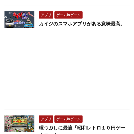
アプリ
ゲームinゲーム
カイジのスマホアプリがある意味最高。
アプリ
ゲームinゲーム
暇つぶしに最適『昭和レトロ１０円ゲー