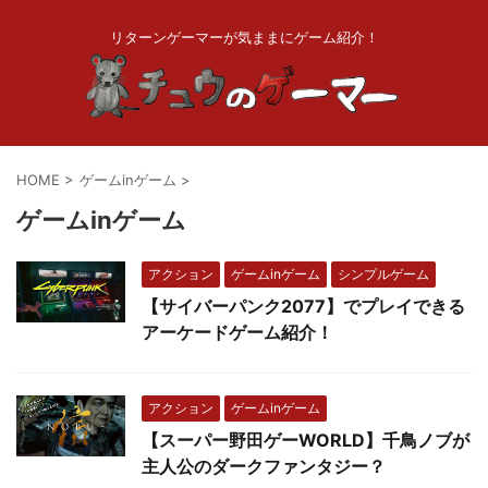
リターンゲーマーが気ままにゲーム紹介！
HOME
>
ゲームinゲーム
>
ゲームinゲーム
アクション
ゲームinゲーム
シンプルゲーム
【サイバーパンク2077】でプレイできる
アーケードゲーム紹介！
アクション
ゲームinゲーム
【スーパー野田ゲーWORLD】千鳥ノブが
主人公のダークファンタジー？