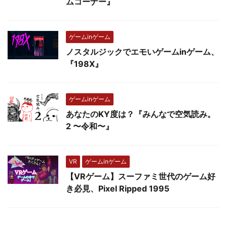
ムコーナー』
ゲームinゲーム
ノスタルジックでエモいゲームinゲーム、
『198X』
ゲームinゲーム
あなたのKY度は？『みんなで空気読み。
2 〜令和〜』
VR
ゲームinゲーム
【VRゲーム】スーファミ世代のゲーム好
き必見、Pixel Ripped 1995