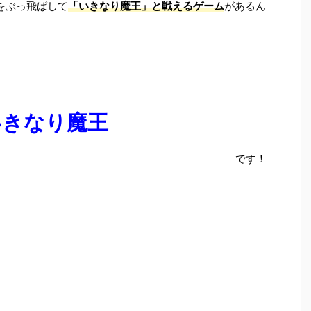
をぶっ飛ばして
「いきなり魔王」と戦えるゲーム
があるん
いきなり魔王
です！