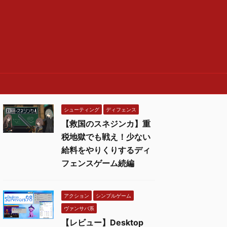
シューティング
ディフェンス
【救国のスネジンカ】重
税地獄でも戦え！少ない
給料をやりくりするディ
フェンスゲーム続編
アクション
シンプルゲーム
ヴァンサバ系
【レビュー】Desktop