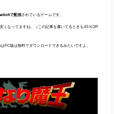
witchで配信
されているゲームです。
安くなってますね。（この記事を書いてるときも45％Off
のはPC版は無料でダウンロードできるみたいですよ。