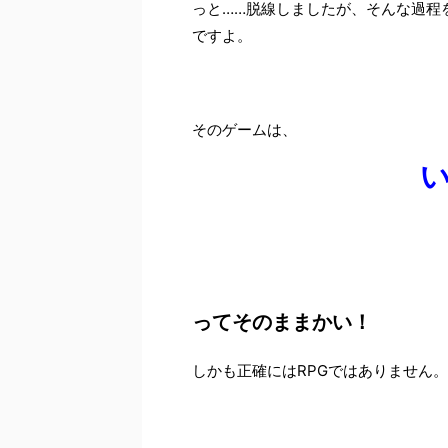
っと……脱線しましたが、そんな過程
ですよ。
そのゲームは、
ってそのままかい！
しかも正確にはRPGではありません。