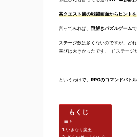
某クエスト風の戦闘画面からヒントを
言ってみれば、
謎解きパズルゲーム
で
ステージ数は多くないのですが、どれ
喜びは大きかったです。（1ステージ
というわけで、
RPGのコマンドバト
もくじ
いきなり魔王
どんなゲームなん？