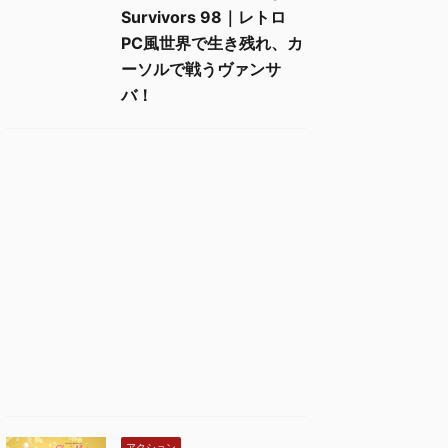
Survivors 98｜レトロ
PC風世界で生き残れ、カ
ーソルで戦うヴァンサ
バ！
アクション