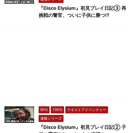
『Disco Elysium』初見プレイ日記③ 再
挑戦の警官、ついに子供に勝つ!?
RPG
TRPG
テキストアドベンチャー
連載シリーズ
『Disco Elysium』初見プレイ日記② 子