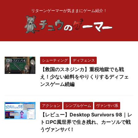
リターンゲーマーが気ままにゲーム紹介！
シューティング
ディフェンス
【救国のスネジンカ】重税地獄でも戦
え！少ない給料をやりくりするディフェ
ンスゲーム続編
アクション
シンプルゲーム
ヴァンサバ系
【レビュー】Desktop Survivors 98｜レ
トロPC風世界で生き残れ、カーソルで戦
うヴァンサバ！